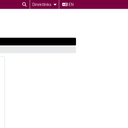
Direktlinks
EN