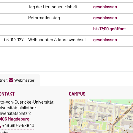
Tag der Deutschen Einheit
geschlossen
Reformationstag
geschlossen
bis 17:00 geöffnet
03.01.2027
Weihnachten / Jahreswechsel
geschlossen
tner:
Webmaster
ONTAKT
CAMPUS
tto-von-Guericke-Universität
iversitätsbibliothek
iversitätsplatz 2
9106 Magdeburg
+49 391 67-58640
mehr…