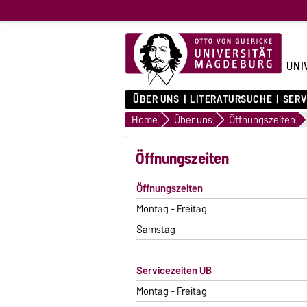
UNI
ÜBER UNS
LITERATURSUCHE
SERV
Home
Über uns
Öffnungszeiten
Öffnungszeiten
Öffnungszeiten
Montag - Freitag
Samstag
Servicezeiten UB
Montag - Freitag