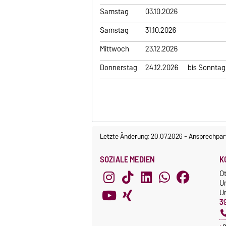
Samstag
03.10.2026
Samstag
31.10.2026
Mittwoch
23.12.2026
Donnerstag
24.12.2026
bis Sonntag
Letzte Änderung: 20.07.2026
-
Ansprechpar
SOZIALE MEDIEN
K
O
Un
Un
3