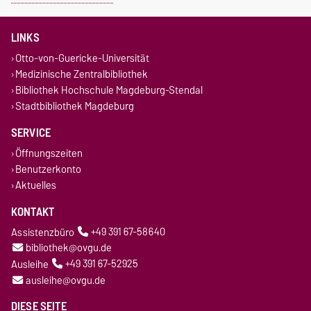
LINKS
Otto-von-Guericke-Universität
Medizinische Zentralbibliothek
Bibliothek Hochschule Magdeburg-Stendal
Stadtbibliothek Magdeburg
SERVICE
Öffnungszeiten
Benutzerkonto
Aktuelles
KONTAKT
Assistenzbüro
+49 391 67-58640
bibliothek@ovgu.de
Ausleihe
+49 391 67-52925
ausleihe@ovgu.de
DIESE SEITE