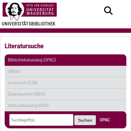
UNIVERSITÄTSBIBLIOTHEK
Literatursuche
Bibliothekskatalog (OPAC)
UBfind
eJournals (EZB)
Datenbanken (DBIS)
Verbundkatalog (GVK)
OPAC
Suchen