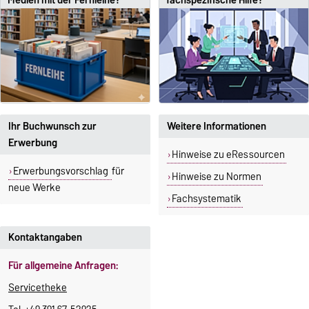
Medien mit der Fernleihe?
fachspezifische Hilfe?
Ihr Buchwunsch zur
Weitere Informationen
Erwerbung
Hinweise zu eRessourcen
Erwerbungsvorschlag
für
Hinweise zu Normen
neue Werke
Fachsystematik
Kontaktangaben
Für allgemeine Anfragen:
Servicetheke