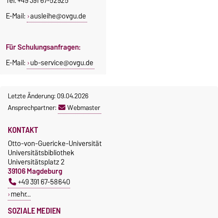
Tel. +49 391 67-52925
E-Mail:
ausleihe@ovgu.de
Für Schulungsanfragen:
E-Mail:
ub-service@ovgu.de
Letzte Änderung: 09.04.2026
Ansprechpartner:
Webmaster
KONTAKT
Otto-von-Guericke-Universität
Universitätsbibliothek
Universitätsplatz 2
39106 Magdeburg
+49 391 67-58640
mehr…
SOZIALE MEDIEN