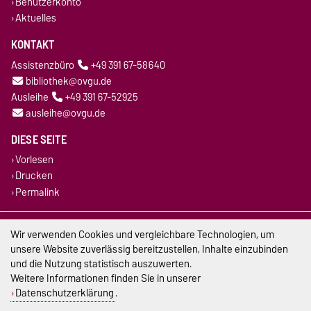
Benutzerkonto
Aktuelles
KONTAKT
Assistenzbüro
+49 391 67-58640
bibliothek@ovgu.de
Ausleihe
+49 391 67-52925
ausleihe@ovgu.de
DIESE SEITE
Vorlesen
Drucken
Permalink
Impressum
Wir verwenden Cookies und vergleichbare Technologien, um
unsere Website zuverlässig bereitzustellen, Inhalte einzubinden
Datenschutz
und die Nutzung statistisch auszuwerten.
Weitere Informationen finden Sie in unserer
Barrierefreiheit
Datenschutzerklärung
.
Cookie-Einstellungen