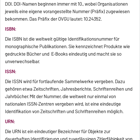
DOI. DOI-Namen beginnen immer mit 10., wobei Organisationen
jeweils eine eigene vorangestellte Nummer (Präfix) zugewiesen
bekommen. Das Präfix der OVGU lautet: 10.24352.
ISBN:
Die ISBN ist die weltweit gültige Identifikationsnummer für
monographische Publikationen. Sie kennzeichnet Produkte wie
gedruckte Bücher und E-Books eindeutig und macht sie so
unverwechselbar.
ISSN:
Die ISSN wird für fortlaufende Sammelwerke vergeben. Dazu
gehören etwa Zeitschriften, Jahresberichte, Schriftenreihen und
Jahrbücher. Mit der Nummer, die weltweit nur einmal von
nationalen ISSN-Zentren vergeben wird, ist eine eindeutige
Identifikation von Zeitschriften und Schriftenreihen möglich.
URN:
Die URN ist ein eindeutiger Bezeichner für Objekte zur
dauerhaften Identifizierung und zuverlässigen Zitierfähigkeit von