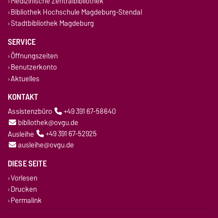
Medizinische Zentralbibliothek
Bibliothek Hochschule Magdeburg-Stendal
Stadtbibliothek Magdeburg
SERVICE
Öffnungszeiten
Benutzerkonto
Aktuelles
KONTAKT
Assistenzbüro
+49 391 67-58640
bibliothek@ovgu.de
Ausleihe
+49 391 67-52925
ausleihe@ovgu.de
DIESE SEITE
Vorlesen
Drucken
Permalink