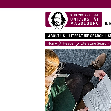
UNI
ABOUT US
LITERATURE SEARCH
S
Home
Header
Literature Search