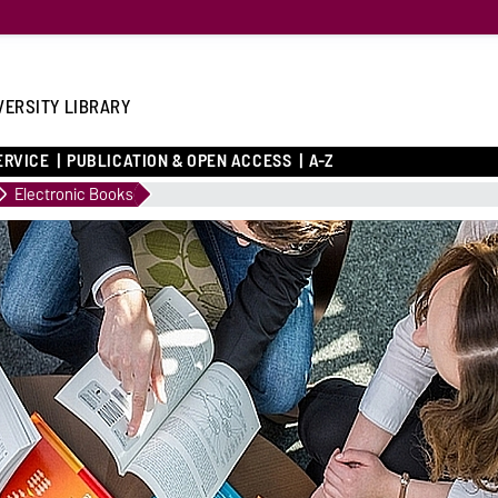
VERSITY LIBRARY
ERVICE
PUBLICATION & OPEN ACCESS
A-Z
Electronic Books