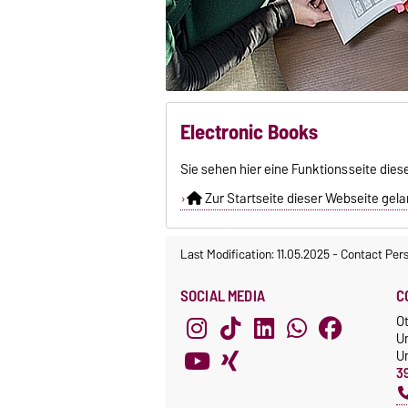
Electronic Books
Sie sehen hier eine Funktionsseite dies
Zur Startseite dieser Webseite gelan
Last Modification: 11.05.2025
-
Contact Per
SOCIAL MEDIA
C
O
Un
Un
3