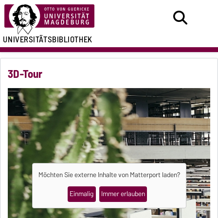
UNIVERSITÄTSBIBLIOTHEK
3D-Tour
Möchten Sie externe Inhalte von
Matterport
laden?
Einmalig
Immer erlauben