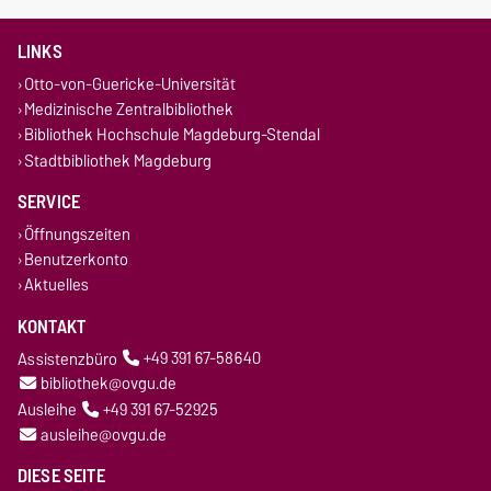
LINKS
Otto-von-Guericke-Universität
Medizinische Zentralbibliothek
Bibliothek Hochschule Magdeburg-Stendal
Stadtbibliothek Magdeburg
SERVICE
Öffnungszeiten
Benutzerkonto
Aktuelles
KONTAKT
Assistenzbüro
+49 391 67-58640
bibliothek@ovgu.de
Ausleihe
+49 391 67-52925
ausleihe@ovgu.de
DIESE SEITE