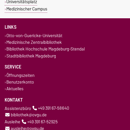
Universitätsplatz
Medizinischer Campus
LINKS
Otto-von-Guericke-Universität
Medizinische Zentralbibliothek
Bibliothek Hochschule Magdeburg-Stendal
Stadtbibliothek Magdeburg
SERVICE
Öffnungszeiten
Benutzerkonto
Aktuelles
KONTAKT
Assistenzbüro
+49 391 67-58640
bibliothek@ovgu.de
Ausleihe
+49 391 67-52925
ausleihe@ovgu.de