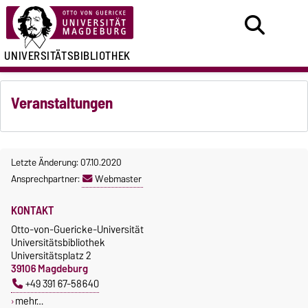
UNIVERSITÄTSBIBLIOTHEK
Veranstaltungen
Letzte Änderung: 07.10.2020
Ansprechpartner:
Webmaster
KONTAKT
Otto-von-Guericke-Universität
Universitätsbibliothek
Universitätsplatz 2
39106 Magdeburg
+49 391 67-58640
mehr…