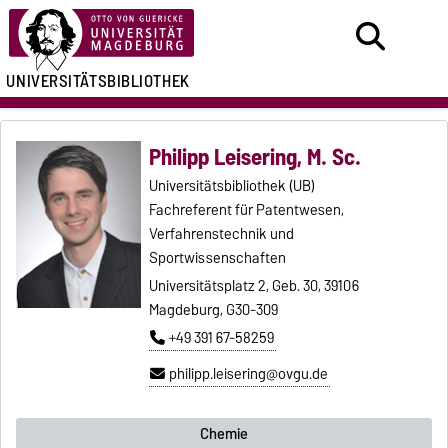
UNIVERSITÄTSBIBLIOTHEK
Philipp Leisering, M. Sc.
Universitätsbibliothek (UB)
Fachreferent für Patentwesen,
Verfahrenstechnik und
Sportwissenschaften
Universitätsplatz 2, Geb. 30, 39106
Magdeburg, G30-309
+49 391 67-58259
philipp.leisering@ovgu.de
Chemie