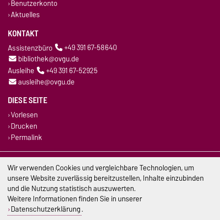
Benutzerkonto
Aktuelles
KONTAKT
Assistenzbüro
+49 391 67-58640
bibliothek@ovgu.de
Ausleihe
+49 391 67-52925
ausleihe@ovgu.de
DIESE SEITE
Vorlesen
Drucken
Permalink
Impressum
Wir verwenden Cookies und vergleichbare Technologien, um
unsere Website zuverlässig bereitzustellen, Inhalte einzubinden
Datenschutz
und die Nutzung statistisch auszuwerten.
Weitere Informationen finden Sie in unserer
Barrierefreiheit
Datenschutzerklärung
.
Cookie-Einstellungen