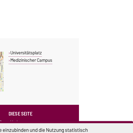
Universitätsplatz
Medizinischer Campus
DIESE SEITE
0
Vorlesen
Drucken
e einzubinden und die Nutzung statistisch