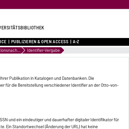
VERSITÄTSBIBLIOTHEK
ICE
PUBLIZIEREN & OPEN ACCESS
A-Z
Publikationsnachweis
Identifier-Vergabe
t Ihrer Publikation in Katalogen und Datenbanken. Die
er für die Bereitstellung verschiedener Identifier an der Otto-von-
ISSN und ein eindeutiger und dauerhafter digitaler Identifikator für
ekte. Ein Standortwechsel (Änderung der URL) hat keine