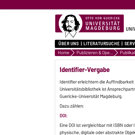
UNI
ÜBER UNS
LITERATURSUCHE
SERV
Home
Publizieren & Open Access
Identifier-Vergabe
Identifier erleichtern die Auffindbarkei
Universitätsbibliothek ist Ansprechpartn
Guericke-Universität Magdeburg.
Dazu zählen:
DOI:
Eine DOI ist vergleichbar mit ISBN oder 
physische, digitale oder abstrakte Obj