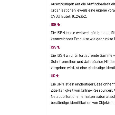
Auswirkungen auf die Auffindbarkeit ei
Organisationen jeweils eine eigene vo
OVGU lautet: 10.24352.
ISBN:
Die ISBN ist die weltweit gültige Ident
kennzeichnet Produkte wie gedruckte 
ISSN:
Die ISSN wird für fortlaufende Sammel
Schriftenreihen und Jahrbücher. Mit de
vergeben wird, ist eine eindeutige Ident
URN:
Die URN ist ein eindeutiger Bezeichner 
Zitierfähigkeit von Online-Ressourcen. 
Netzpublikationen erhalten automatisc
beständige Identifikation von Objekten