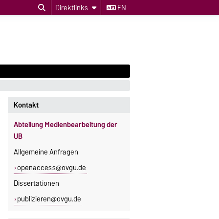
Direktlinks
EN
Kontakt
Abteilung Medienbearbeitung der
UB
Allgemeine Anfragen
openaccess@ovgu.de
Dissertationen
publizieren@ovgu.de