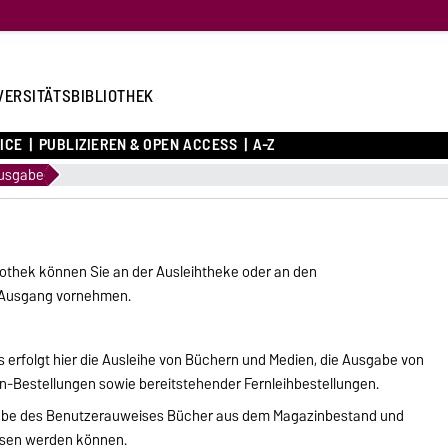
VERSITÄTSBIBLIOTHEK
ICE
PUBLIZIEREN & OPEN ACCESS
A-Z
usgabe
iothek können Sie an der Ausleihtheke oder an den
 Ausgang vornehmen.
erfolgt hier die Ausleihe von Büchern und Medien, die Ausgabe von
n-Bestellungen sowie bereitstehender Fernleihbestellungen.
bgabe des Benutzerauweises Bücher aus dem Magazinbestand und
elesen werden können.