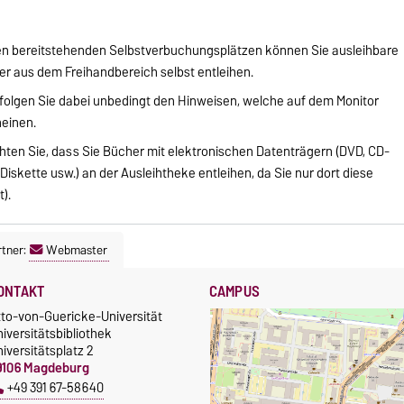
en bereitstehenden Selbstverbuchungsplätzen können Sie ausleihbare
r aus dem Freihandbereich selbst entleihen.
 folgen Sie dabei unbedingt den Hinweisen, welche auf dem Monitor
einen.
ten Sie, dass Sie Bücher mit elektronischen Datenträgern (DVD, CD-
Diskette usw.) an der Ausleihtheke entleihen, da Sie nur dort diese
).
tner:
Webmaster
ONTAKT
CAMPUS
tto-von-Guericke-Universität
iversitätsbibliothek
iversitätsplatz 2
9106 Magdeburg
+49 391 67-58640