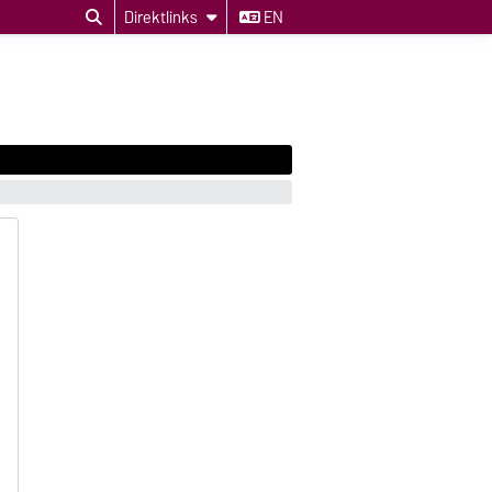
Direktlinks
EN