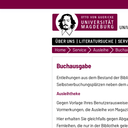
UNI
ÜBER UNS
LITERATURSUCHE
SERV
Home
Service
Ausleihe
Bucha
Buchausgabe
Entleihungen aus dem Bestand der Bibl
Selbstverbuchungsplätzen neben dem
Ausleihtheke
Gegen Vorlage Ihres Benutzerausweises 
Vormerkungen, die Ausleihe von Magazi
Hier erhalten Sie gleichfalls gegen A
Fernleihen, die nur in der Bibliothek g