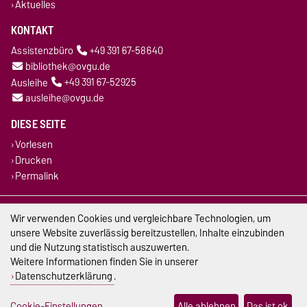
Aktuelles
KONTAKT
Assistenzbüro
+49 391 67-58640
bibliothek@ovgu.de
Ausleihe
+49 391 67-52925
ausleihe@ovgu.de
DIESE SEITE
Vorlesen
Drucken
Permalink
Impressum
Wir verwenden Cookies und vergleichbare Technologien, um
unsere Website zuverlässig bereitzustellen, Inhalte einzubinden
Datenschutz
und die Nutzung statistisch auszuwerten.
Weitere Informationen finden Sie in unserer
Barrierefreiheit
Datenschutzerklärung
.
Cookie-Einstellungen
Cookie-Einstellungen
Alle ablehnen
Das ist ok