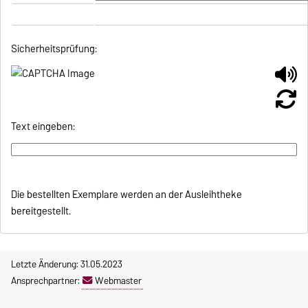
Sicherheitsprüfung:
Text eingeben:
Die bestellten Exemplare werden an der Ausleihtheke
bereitgestellt.
Letzte Änderung: 31.05.2023
Ansprechpartner:
Webmaster