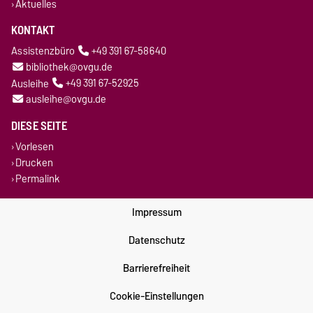
Aktuelles
KONTAKT
Assistenzbüro
+49 391 67-58640
bibliothek@ovgu.de
Ausleihe
+49 391 67-52925
ausleihe@ovgu.de
DIESE SEITE
Vorlesen
Drucken
Permalink
Impressum
Datenschutz
Barrierefreiheit
Cookie-Einstellungen