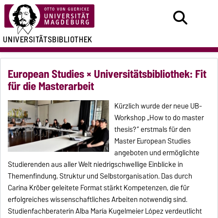
UNIVERSITÄTSBIBLIOTHEK
European Studies × Universitätsbibliothek: Fit
für die Masterarbeit
Kürzlich wurde der neue UB-
Workshop „How to do master
thesis?“ erstmals für den
Master European Studies
angeboten und ermöglichte
Studierenden aus aller Welt niedrigschwellige Einblicke in
Themenfindung, Struktur und Selbstorganisation. Das durch
Carina Kröber geleitete Format stärkt Kompetenzen, die für
erfolgreiches wissenschaftliches Arbeiten notwendig sind.
Studienfachberaterin Alba María Kugelmeier López verdeutlicht