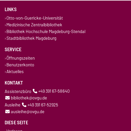
LINKS
Otto-von-Guericke-Universität
Medizinische Zentralbibliothek
Bibliothek Hochschule Magdeburg-Stendal
Stadtbibliothek Magdeburg
SERVICE
Öffnungszeiten
Benutzerkonto
Aktuelles
KONTAKT
Assistenzbüro
+49 391 67-58640
bibliothek@ovgu.de
Ausleihe
+49 391 67-52925
ausleihe@ovgu.de
DIESE SEITE