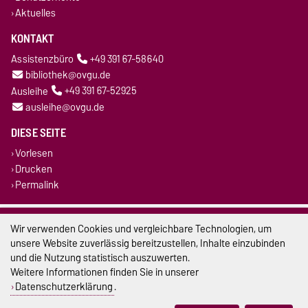
Aktuelles
KONTAKT
Assistenzbüro
+49 391 67-58640
bibliothek@ovgu.de
Ausleihe
+49 391 67-52925
ausleihe@ovgu.de
DIESE SEITE
Vorlesen
Drucken
Permalink
Impressum
Wir verwenden Cookies und vergleichbare Technologien, um
unsere Website zuverlässig bereitzustellen, Inhalte einzubinden
Datenschutz
und die Nutzung statistisch auszuwerten.
Weitere Informationen finden Sie in unserer
Barrierefreiheit
Datenschutzerklärung
.
Cookie-Einstellungen