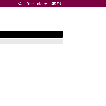
Direktlinks
EN