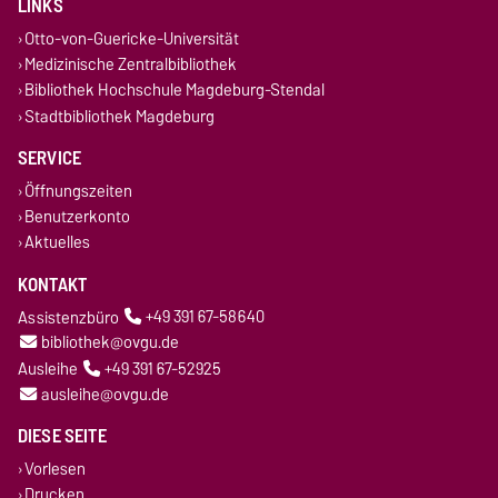
LINKS
Otto-von-Guericke-Universität
Medizinische Zentralbibliothek
Bibliothek Hochschule Magdeburg-Stendal
Stadtbibliothek Magdeburg
SERVICE
Öffnungszeiten
Benutzerkonto
Aktuelles
KONTAKT
Assistenzbüro
+49 391 67-58640
bibliothek@ovgu.de
Ausleihe
+49 391 67-52925
ausleihe@ovgu.de
DIESE SEITE
Vorlesen
Drucken