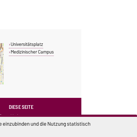
Universitätsplatz
Medizinischer Campus
DIESE SEITE
0
Vorlesen
Drucken
e einzubinden und die Nutzung statistisch
Permalink