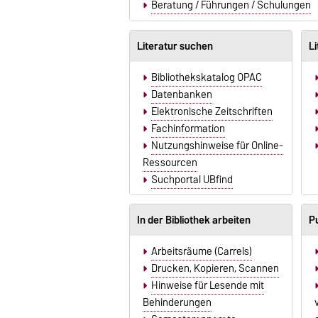
Beratung / Führungen / Schulungen
Literatur suchen
Li
Bibliothekskatalog OPAC
Datenbanken
Elektronische Zeitschriften
Fachinformation
Nutzungshinweise für Online-
Ressourcen
Suchportal UBfind
In der Bibliothek arbeiten
Pu
Arbeitsräume (Carrels)
Drucken, Kopieren, Scannen
Hinweise für Lesende mit
Behinderungen