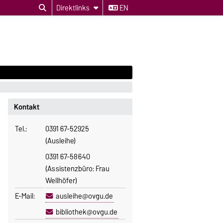
Direktlinks
EN
Kontakt
Tel.:
0391 67-52925
(Ausleihe)
0391 67-58640
(Assistenzbüro: Frau
Wellhöfer)
E-Mail:
ausleihe@ovgu.de
bibliothek@ovgu.de