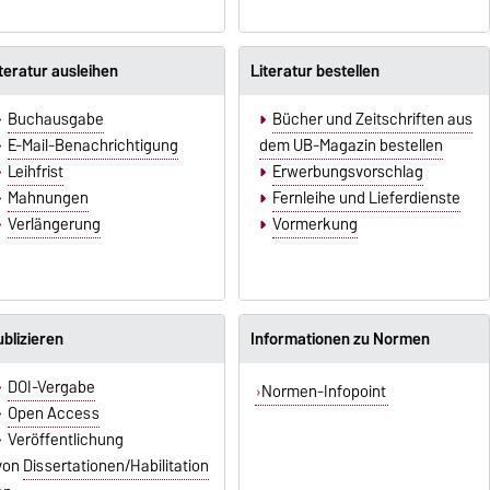
teratur ausleihen
Literatur bestellen
Buchausgabe
Bücher und Zeitschriften aus
E-Mail-Benachrichtigung
dem UB-Magazin bestellen
Leihfrist
Erwerbungsvorschlag
Mahnungen
Fernleihe und Lieferdienste
Verlängerung
Vormerkung
blizieren
Informationen zu Normen
DOI-Vergabe
Normen-Infopoint
Open Access
Veröffentlichung
von
Dissertationen/Habilitation